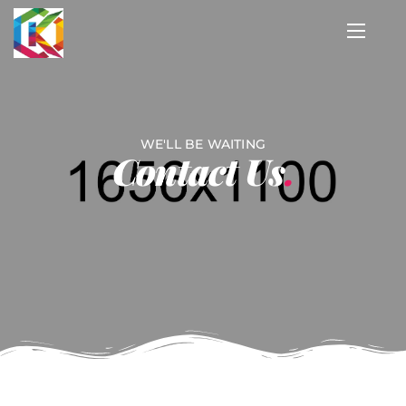
WE'LL BE WAITING
Contact Us
.