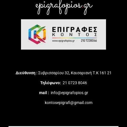
epigrafopios
.
gr
Διεύθυνση :
Συβρισσαρίου 32, Καισαριανή Τ.Κ 161 21
Τηλέφωνο:
21 0723 8046
mail :
info@epigrafopios.gr
kontosepigrafi@gmail.com